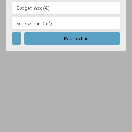
Budget max (€)
Surface min (m²)
Rechercher