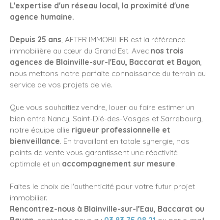
L'expertise d'un réseau local, la proximité d'une
agence humaine.
Depuis 25 ans
, AFTER IMMOBILIER est la référence
immobilière au cœur du Grand Est. Avec
nos trois
agences de Blainville-sur-l'Eau, Baccarat et Bayon
,
nous mettons notre parfaite connaissance du terrain au
service de vos projets de vie.
Que vous souhaitiez vendre, louer ou faire estimer un
bien entre Nancy, Saint-Dié-des-Vosges et Sarrebourg,
notre équipe allie
rigueur professionnelle et
bienveillance
. En travaillant en totale synergie, nos
points de vente vous garantissent une réactivité
optimale et un
accompagnement sur mesure
.
Faites le choix de l'authenticité pour votre futur projet
immobilier.
Rencontrez-nous à Blainville-sur-l’Eau, Baccarat ou