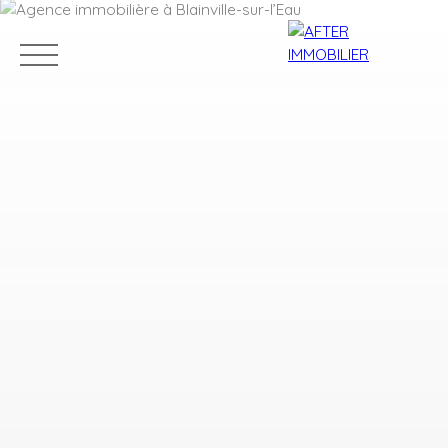
Accueil
Acheter
Louer
Vendre
Estim
Estimation