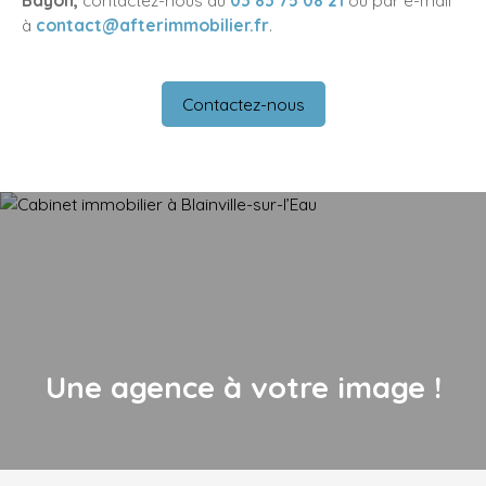
Bayon,
contactez-nous au
03 83 75 08 21
ou par e-mail
à
contact@afterimmobilier.fr
.
Contactez-nous
Une agence à votre image !