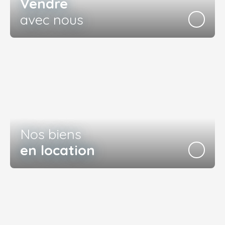
Vendre
avec nous
Nos biens
en location