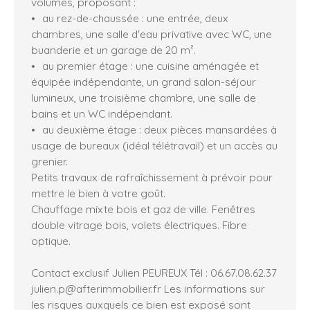
volumes, proposant :
au rez-de-chaussée : une entrée, deux
chambres, une salle d'eau privative avec WC, une
buanderie et un garage de 20 m².
au premier étage : une cuisine aménagée et
équipée indépendante, un grand salon-séjour
lumineux, une troisième chambre, une salle de
bains et un WC indépendant.
au deuxième étage : deux pièces mansardées à
usage de bureaux (idéal télétravail) et un accès au
grenier.
Petits travaux de rafraîchissement à prévoir pour
mettre le bien à votre goût.
Chauffage mixte bois et gaz de ville. Fenêtres
double vitrage bois, volets électriques. Fibre
optique.
Contact exclusif Julien PEUREUX Tél : 06.67.08.62.37
julien.p@afterimmobilier.fr Les informations sur
les risques auxquels ce bien est exposé sont