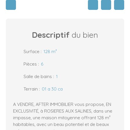
Descriptif
du bien
Surface
:
128
m²
Pièces
:
6
Salle de bains
:
1
Terrain
:
01 a 30 ca
A VENDRE, AFTER IMMOBILIER vous propose, EN
EXCLUSIVITÉ, à ROSIERES AUX SALINES, dans une
impasse, une maison mitoyenne offrant 128 m²
habitables, avec un beau potentiel et de beaux