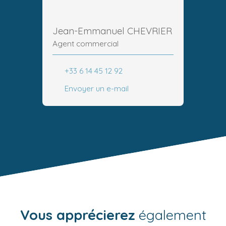
Jean-Emmanuel CHEVRIER
Agent commercial
+33 6 14 45 12 92
Envoyer un e-mail
Vous apprécierez
également