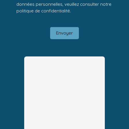
données personnelles, veuillez consulter notre
politique de confidentialité
.
Envoyer