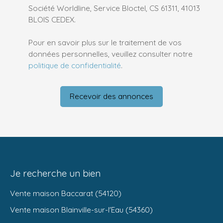
Société Worldline, Service Bloctel, CS 61311, 41013
BLOIS CEDEX.
Pour en savoir plus sur le traitement de vos
données personnelles, veuillez consulter notre
politique de confidentialité
.
Recevoir des annonces
Je recherche un bien
Vente maison Baccarat (54120)
Vente maison Blainville-sur-l'Eau (54360)