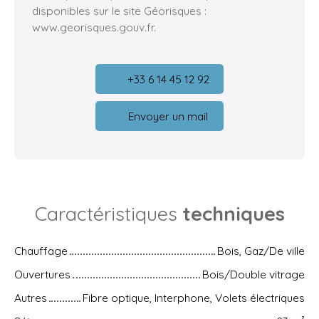
disponibles sur le site Géorisques :
www.georisques.gouv.fr.
+33 6 14 45 12 92
Envoyer un mail
Caractéristiques
techniques
Chauffage
Bois, Gaz/De ville
Ouvertures
Bois/Double vitrage
Autres
Fibre optique, Interphone, Volets électriques