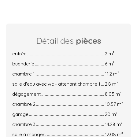
Détail des
pièces
entrée
2 m²
buanderie
6 m²
chambre 1
11.2 m²
salle d'eau avec wc - attenant chambre 1
2.8 m²
dégagement
8.05 m²
chambre 2
10.57 m²
garage
20 m²
chambre 3
14.28 m²
salle à manger
12.08 m²