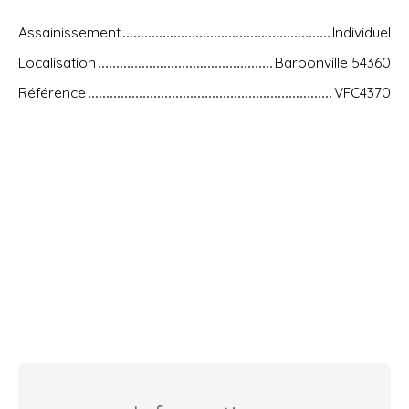
Assainissement
Individuel
Localisation
Barbonville 54360
Référence
VFC4370