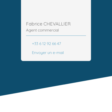
Fabrice CHEVALLIER
Agent commercial
+33 6 12 92 66 47
Envoyer un e-mail