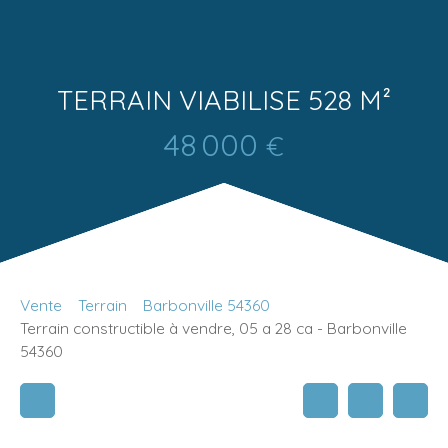
TERRAIN VIABILISE 528 M²
48 000
€
Vente
Terrain
Barbonville 54360
Terrain constructible à vendre, 05 a 28 ca - Barbonville
54360