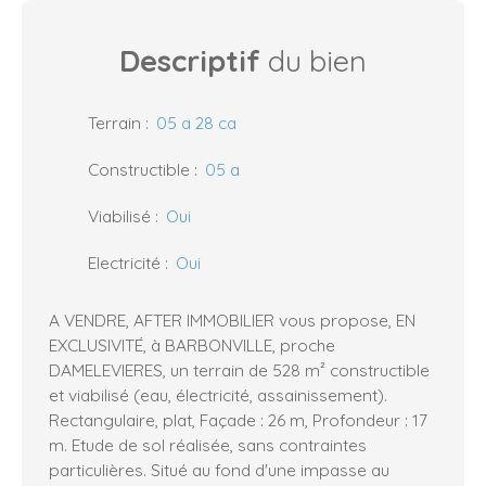
Descriptif
du bien
Terrain
:
05 a 28 ca
Constructible
:
05 a
Viabilisé
:
Oui
Electricité
:
Oui
A VENDRE, AFTER IMMOBILIER vous propose, EN
EXCLUSIVITÉ, à BARBONVILLE, proche
DAMELEVIERES, un terrain de 528 m² constructible
et viabilisé (eau, électricité, assainissement).
Rectangulaire, plat, Façade : 26 m, Profondeur : 17
m. Etude de sol réalisée, sans contraintes
particulières. Situé au fond d'une impasse au