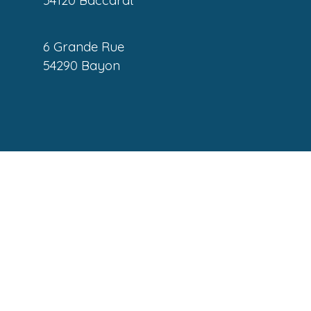
54120 Baccarat
6 Grande Rue
54290 Bayon