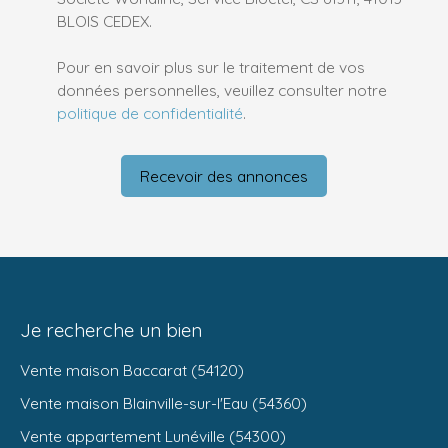
BLOIS CEDEX.
Pour en savoir plus sur le traitement de vos
données personnelles, veuillez consulter notre
politique de confidentialité
.
Recevoir des annonces
Je recherche un bien
Vente maison Baccarat (54120)
Vente maison Blainville-sur-l'Eau (54360)
Vente appartement Lunéville (54300)