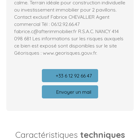
calme. Terrain idéale pour construction individuelle
ou investissement immobilier pour 2 pavillons.
Contact exclusif Fabrice CHEVALLIER Agent
commercial Tél : 06.12.92.66.47
fabrice.c@afterimmobilier.fr R.S.A.C. NANCY 414
098 681 Les informations sur les risques auxquels
ce bien est exposé sont disponibles sur le site
Géorisques : www.georisques.gouv.fr.
+33 6 12 92 66 47
Envoyer un mail
Caractéristiques
techniques