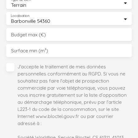
Terrain
Localisation
Barbonville 54360
Budget max (€)
Surface min (m²)
J'accepte le traitement de mes données
personnelles conformément au RGPD. Si vous ne
souhaitez pas faire l'objet de prospection
commerciale par voie téléphonique, vous pouvez
vous inscrire gratuitement sur la liste d'opposition
au démarchage téléphonique, prévu par l'article
L223-1 du code de la consommation, sur le site
Internet www.bloctel.gouv.fr ou par courrier
adressé à :
Société Worldline, Service Bloctel, CS 61311, 41013