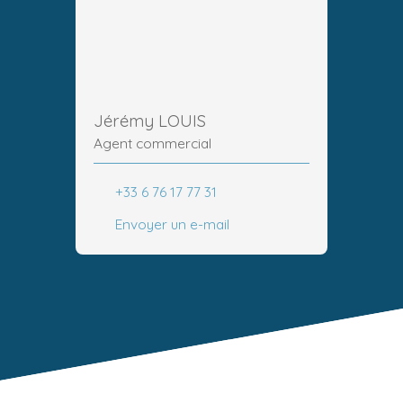
Jérémy LOUIS
Agent commercial
+33 6 76 17 77 31
Envoyer un e-mail