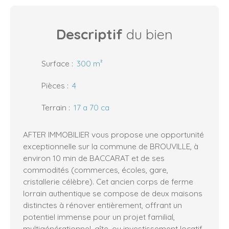
Descriptif
du bien
Surface
:
300
m²
Pièces
:
4
Terrain
:
17 a 70 ca
AFTER IMMOBILIER vous propose une opportunité
exceptionnelle sur la commune de BROUVILLE, à
environ 10 min de BACCARAT et de ses
commodités (commerces, écoles, gare,
cristallerie célèbre). Cet ancien corps de ferme
lorrain authentique se compose de deux maisons
distinctes à rénover entièrement, offrant un
potentiel immense pour un projet familial,
multigénérationnel, gîte, ou investissement locatif.