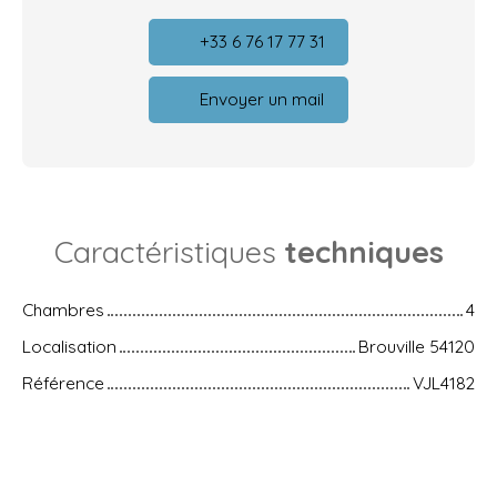
+33 6 76 17 77 31
Envoyer un mail
Caractéristiques
techniques
Chambres
4
Localisation
Brouville 54120
Référence
VJL4182