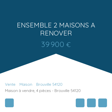
ENSEMBLE 2 MAISONS A
RENOVER
39 900
€
Vente
Maison
Brouville 54120
Maison à vendre, 4 pièces - Brouville 54120