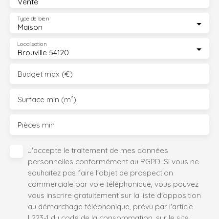
Vente
Type de bien
Maison
Localisation
Brouville 54120
Budget max (€)
Surface min (m²)
Pièces min
J'accepte le traitement de mes données
personnelles conformément au RGPD. Si vous ne
souhaitez pas faire l'objet de prospection
commerciale par voie téléphonique, vous pouvez
vous inscrire gratuitement sur la liste d'opposition
au démarchage téléphonique, prévu par l'article
L223-1 du code de la consommation, sur le site