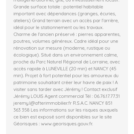
Grande surface totale : potentiel habitable
important avec dépendances (granges, écuries,
ateliers) Grand terrain avec un accès par l'arrière,
idéal pour le stationnement ou les travaux.
Charme de l'ancien préservé : pierres apparentes,
poutres, volumes généreux. Cadre idéal pour une
rénovation sur mesure (moderne, rustique ou
écologique). Situé dans un environnement calme,
proche du Parc Naturel Régional de Lorraine, avec
accès rapide à LUNEVILLE (20 min) et NANCY (45
min). Projet à fort potentiel pour les amoureux du
patrimoine souhaitant créer leur havre de paix ! A
visiter sans tarder avec Jérémy ! Contact exclusif
Jérémy LOUIS Agent commercial Tél : 06.76.17.77.31
jeremy.l@afterimmobilier.fr R.S.A.C. NANCY 851
363 358 Les informations sur les risques auxquels
ce bien est exposé sont disponibles sur le site
Géorisques : www.georisques.gouv.fr.