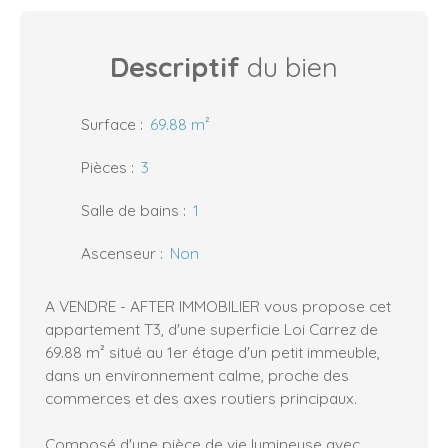
Descriptif
du bien
Surface
:
69.88
m²
Pièces
:
3
Salle de bains
:
1
Ascenseur
:
Non
A VENDRE - AFTER IMMOBILIER vous propose cet
appartement T3, d'une superficie Loi Carrez de
69.88 m² situé au 1er étage d'un petit immeuble,
dans un environnement calme, proche des
commerces et des axes routiers principaux.
Composé d'une pièce de vie lumineuse avec