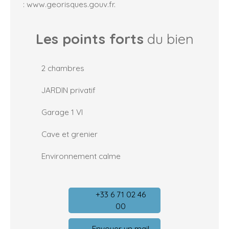
: www.georisques.gouv.fr.
Les points forts
du bien
2 chambres
JARDIN privatif
Garage 1 Vl
Cave et grenier
Environnement calme
+33 6 71 02 46
00
Envoyer un mail