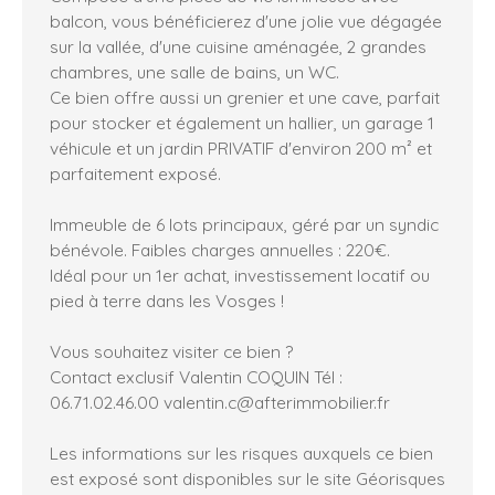
balcon, vous bénéficierez d'une jolie vue dégagée
sur la vallée, d'une cuisine aménagée, 2 grandes
chambres, une salle de bains, un WC.
Ce bien offre aussi un grenier et une cave, parfait
pour stocker et également un hallier, un garage 1
véhicule et un jardin PRIVATIF d'environ 200 m² et
parfaitement exposé.
Immeuble de 6 lots principaux, géré par un syndic
bénévole. Faibles charges annuelles : 220€.
Idéal pour un 1er achat, investissement locatif ou
pied à terre dans les Vosges !
Vous souhaitez visiter ce bien ?
Contact exclusif Valentin COQUIN Tél :
06.71.02.46.00 valentin.c@afterimmobilier.fr
Les informations sur les risques auxquels ce bien
est exposé sont disponibles sur le site Géorisques