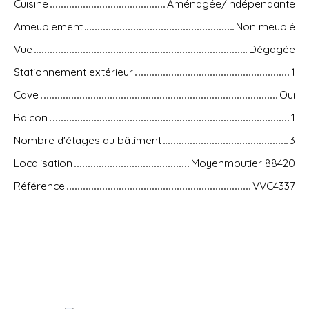
Cuisine
Aménagée/Indépendante
Ameublement
Non meublé
Vue
Dégagée
Stationnement extérieur
1
Cave
Oui
Balcon
1
Nombre d'étages du bâtiment
3
Localisation
Moyenmoutier 88420
Référence
VVC4337