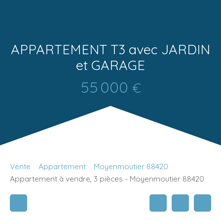
APPARTEMENT T3 avec JARDIN
et GARAGE
55 000
€
Vente
Appartement
Moyenmoutier 88420
Appartement à vendre, 3 pièces - Moyenmoutier 88420