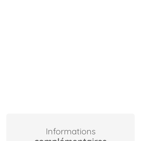
Informations