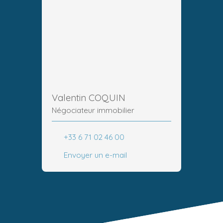
Valentin COQUIN
Négociateur immobilier
+33 6 71 02 46 00
Envoyer un e-mail