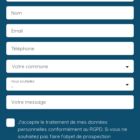
Nom
Email
Téléphone
Votre commune
Vous souhaitez
-
Votre message
J'accepte le traitement de mes données
personnelles conformément au RGPD. Si vous ne
souhaitez pas faire l'objet de prospection