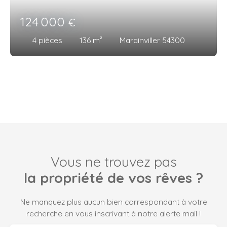
124 000
€
4
pièces
136
m²
Marainviller 54300
Vous ne trouvez pas
la propriété de vos rêves ?
Ne manquez plus aucun bien correspondant à votre
recherche en vous inscrivant à notre alerte mail !