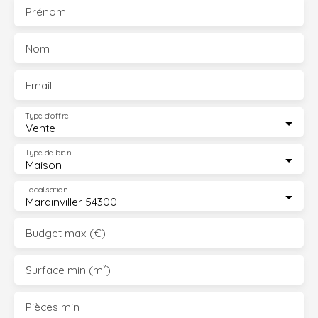
Prénom
Nom
Email
Type d'offre
Vente
Type de bien
Maison
Localisation
Marainviller 54300
Budget max (€)
Surface min (m²)
Pièces min