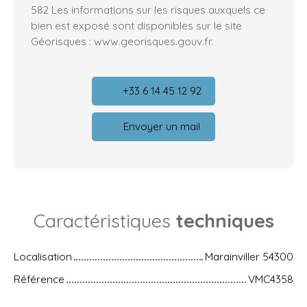
582 Les informations sur les risques auxquels ce
bien est exposé sont disponibles sur le site
Géorisques : www.georisques.gouv.fr.
+33 6 14 45 12 92
Envoyer un mail
Caractéristiques
techniques
Localisation
Marainviller 54300
Référence
VMC4358