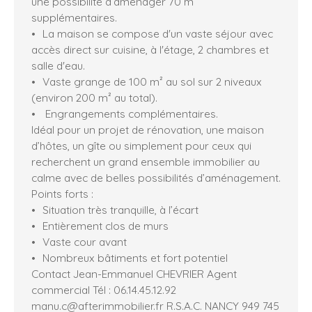
une possibilité d’aménager 70 m²
supplémentaires.
La maison se compose d'un vaste séjour avec
accès direct sur cuisine, à l'étage, 2 chambres et
salle d'eau.
Vaste grange de 100 m² au sol sur 2 niveaux
(environ 200 m² au total).
Engrangements complémentaires.
Idéal pour un projet de rénovation, une maison
d’hôtes, un gîte ou simplement pour ceux qui
recherchent un grand ensemble immobilier au
calme avec de belles possibilités d’aménagement.
Points forts :
Situation très tranquille, à l’écart
Entièrement clos de murs
Vaste cour avant
Nombreux bâtiments et fort potentiel
Contact Jean-Emmanuel CHEVRIER Agent
commercial Tél : 06.14.45.12.92
manu.c@afterimmobilier.fr R.S.A.C. NANCY 949 745