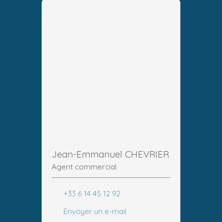
Jean-Emmanuel CHEVRIER
Agent commercial
+33 6 14 45 12 92
Envoyer un e-mail