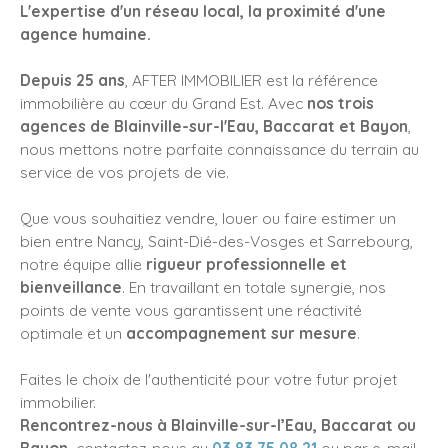
L'expertise d'un réseau local, la proximité d'une
agence humaine.
Depuis 25 ans
, AFTER IMMOBILIER est la référence
immobilière au cœur du Grand Est. Avec
nos trois
agences de Blainville-sur-l'Eau, Baccarat et Bayon
,
nous mettons notre parfaite connaissance du terrain au
service de vos projets de vie.
Que vous souhaitiez vendre, louer ou faire estimer un
bien entre Nancy, Saint-Dié-des-Vosges et Sarrebourg,
notre équipe allie
rigueur professionnelle et
bienveillance
. En travaillant en totale synergie, nos
points de vente vous garantissent une réactivité
optimale et un
accompagnement sur mesure
.
Faites le choix de l'authenticité pour votre futur projet
immobilier.
Rencontrez-nous à Blainville-sur-l’Eau, Baccarat ou