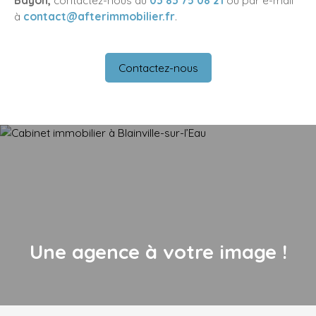
Bayon,
contactez-nous au
03 83 75 08 21
ou par e-mail
à
contact@afterimmobilier.fr
.
Contactez-nous
Une agence à votre image !