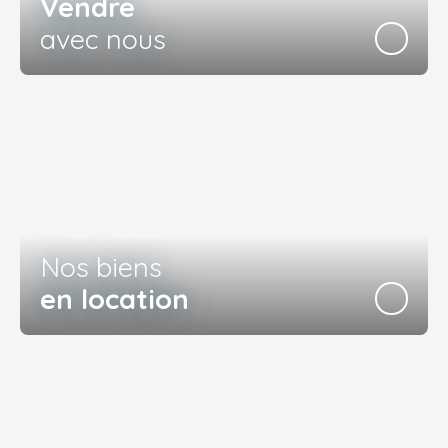
Vendre
avec nous
Nos biens
en location