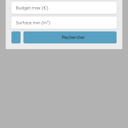
Budget max (€)
Surface min (m²)
Rechercher