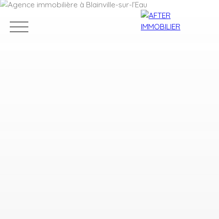
Accueil
Acheter
Louer
Vendre
Estim
Estimation