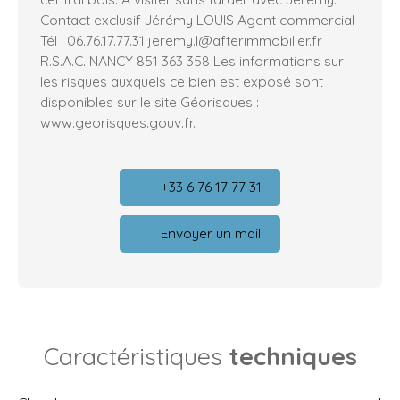
Contact exclusif Jérémy LOUIS Agent commercial
Tél : 06.76.17.77.31 jeremy.l@afterimmobilier.fr
R.S.A.C. NANCY 851 363 358 Les informations sur
les risques auxquels ce bien est exposé sont
disponibles sur le site Géorisques :
www.georisques.gouv.fr.
+33 6 76 17 77 31
Envoyer un mail
Caractéristiques
techniques