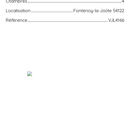
Chambres
4
Localisation
Fontenoy-la-Joûte 54122
Référence
VJL4166