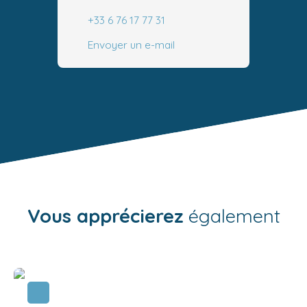
+33 6 76 17 77 31
Envoyer un e-mail
Vous apprécierez
également