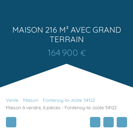
MAISON 216 M² AVEC GRAND
TERRAIN
164 900
€
Vente
Maison
Fontenoy-la-Joûte 54122
Maison à vendre, 6 pièces - Fontenoy-la-Joûte 54122