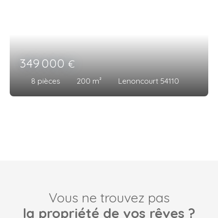
349 000
€
8
pièces
200
m²
Lenoncourt 54110
Vous ne trouvez pas
la propriété de vos rêves ?