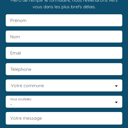
Merci de remplir le formulaire, nous reviendrons vers
vous dans les plus brefs délais.
Prénom
Nom
Email
Téléphone
Votre commune
Vous souhaitez
-
Votre message