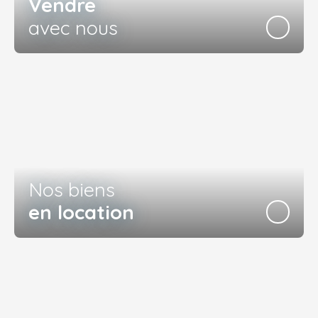
Vendre
avec nous
Nos biens
en location