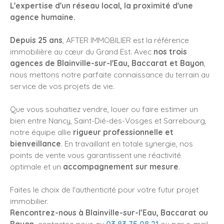
L'expertise d'un réseau local, la proximité d'une
agence humaine.
Depuis 25 ans
, AFTER IMMOBILIER est la référence
immobilière au cœur du Grand Est. Avec
nos trois
agences de Blainville-sur-l'Eau, Baccarat et Bayon
,
nous mettons notre parfaite connaissance du terrain au
service de vos projets de vie.
Que vous souhaitiez vendre, louer ou faire estimer un
bien entre Nancy, Saint-Dié-des-Vosges et Sarrebourg,
notre équipe allie
rigueur professionnelle et
bienveillance
. En travaillant en totale synergie, nos
points de vente vous garantissent une réactivité
optimale et un
accompagnement sur mesure
.
Faites le choix de l'authenticité pour votre futur projet
immobilier.
Rencontrez-nous à Blainville-sur-l’Eau, Baccarat ou