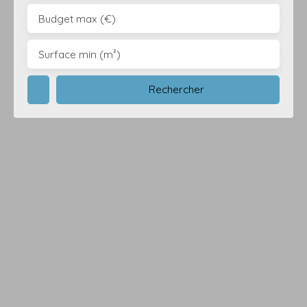
Budget max (€)
Surface min (m²)
Rechercher