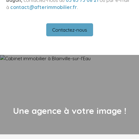
Bayon,
contactez-nous au
03 83 75 08 21
ou par e-mail
à
contact@afterimmobilier.fr
.
Contactez-nous
Une agence à votre image !