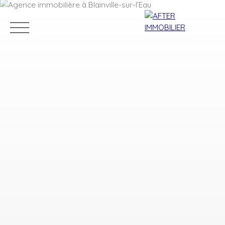
Accueil
Acheter
Louer
Vendre
Estim
Estimation