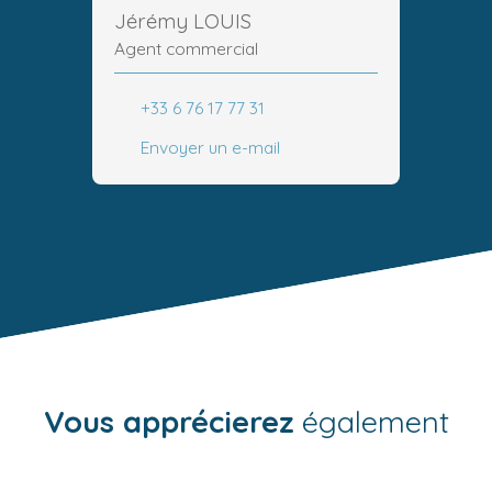
Jérémy LOUIS
Agent commercial
+33 6 76 17 77 31
Envoyer un e-mail
Vous apprécierez
également