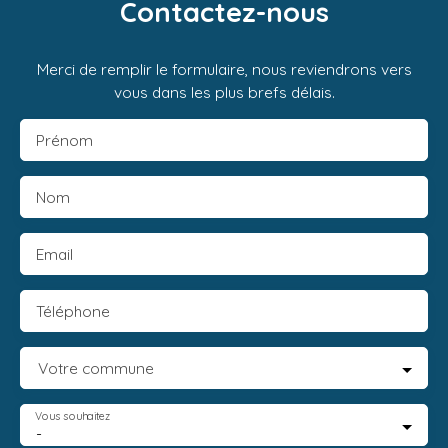
Contactez-nous
Merci de remplir le formulaire, nous reviendrons vers
vous dans les plus brefs délais.
Prénom
Nom
Email
Téléphone
Votre commune
Vous souhaitez
-