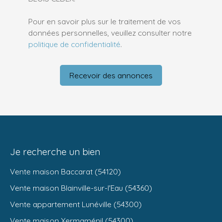
Pour en savoir plus sur le traitement de vos
données personnelles, veuillez consulter notre
politique de confidentialité
.
Recevoir des annonces
Je recherche un bien
Vente maison Baccarat (54120)
Vente maison Blainville-sur-l'Eau (54360)
Vente appartement Lunéville (54300)
Vente maison Xermaménil (54300)