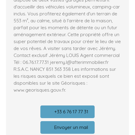
d'accueillir des véhicules volumineux, camping-car
inclus. Vous profiterez également d'un terrain de
553 m², au calme, situé à l'arrière de la maison,
parfait pour les moments de détente ou un futur
aménagement extérieur. Cette propriété offre un
super potentiel de travaux pour créer le lieu de vie
de vos rêves. A visiter sans tarder avec Jérémy.
Contact exclusif Jérémy LOUIS Agent commercial
Tél : 06.76.17.77.31 jeremy.l@afterimmobilier.fr
R.S.A.C. NANCY 851 363 358 Les informations sur
les risques auxquels ce bien est exposé sont
disponibles sur le site Géorisques :
www.georisques.gouv.fr.
+33 6 76 17 77 31
Envoyer un mail