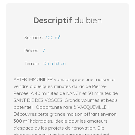
Descriptif
du bien
Surface
:
300
m²
Pièces
:
7
Terrain
:
05 a 53 ca
AFTER IMMOBILIER vous propose une maison à
vendre à quelques minutes du lac de Pierre-
Percée. A 40 minutes de NANCY et 30 minutes de
SAINT DIE DES VOSGES. Grands volumes et beau
potentiel ! Opportunité rare à VACQUEVILLE !
Découvrez cette grande maison offrant environ
300 m² habitables, idéale pour les amateurs
d'espace ou les projets de rénovation. Elle
dispose de deux vastes garages permettant